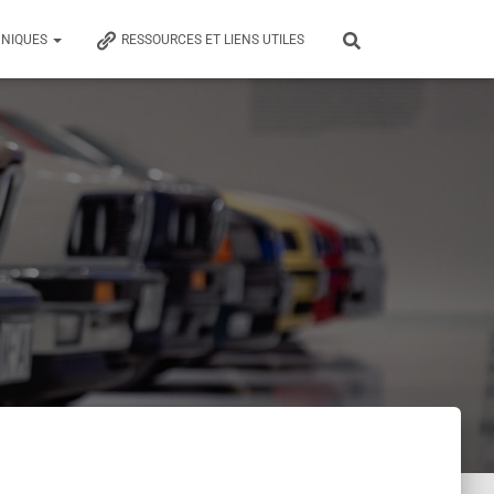
HNIQUES
RESSOURCES ET LIENS UTILES