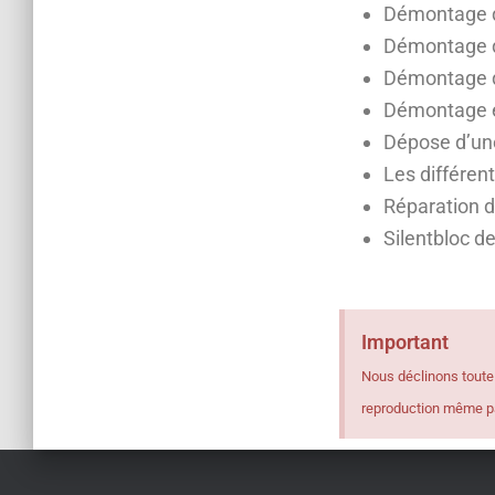
Démontage de
Démontage de
Démontage de
Démontage et
Dépose d’une
Les différen
Réparation d
Silentbloc de
Important
Nous déclinons toute
reproduction même par