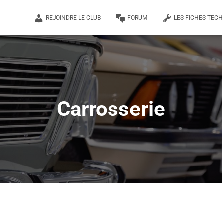
REJOINDRE LE CLUB
FORUM
LES FICHES TEC
Carrosserie