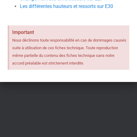
T
Les différentes hauteurs et ressorts sur E30
I
O
N
Important
Nous déclinons toute responsabilité en cas de dommages causés
suite à utilisation de ces fiches technique. Toute reproduction
même partielle du contenu des fiches technique sans notre
accord préalable est strictement interdite.